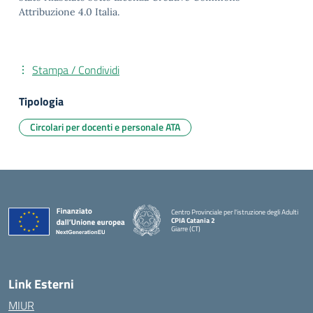
Attribuzione 4.0 Italia.
Stampa / Condividi
Tipologia
Circolari per docenti e personale ATA
Centro Provinciale per l'istruzione degli Adulti
CPIA Catania 2
Giarre (CT)
— Visita la pagina iniziale della scuola
Link Esterni
MIUR