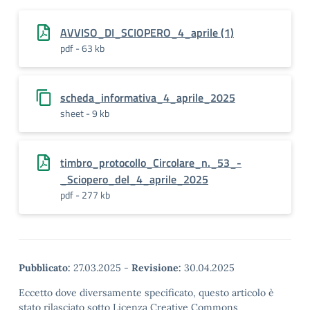
AVVISO_DI_SCIOPERO_4_aprile (1)
pdf - 63 kb
scheda_informativa_4_aprile_2025
sheet - 9 kb
timbro_protocollo_Circolare_n._53_-
_Sciopero_del_4_aprile_2025
pdf - 277 kb
Pubblicato:
27.03.2025
-
Revisione:
30.04.2025
Eccetto dove diversamente specificato, questo articolo è
stato rilasciato sotto Licenza Creative Commons