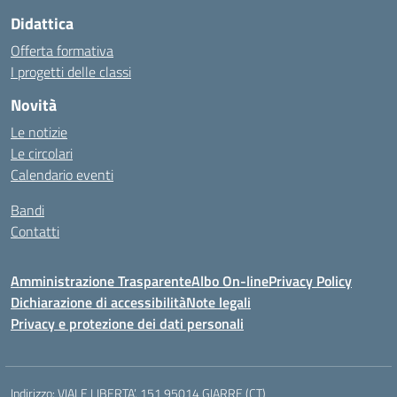
Didattica
Offerta formativa
I progetti delle classi
Novità
Le notizie
Le circolari
Calendario eventi
Bandi
Contatti
Amministrazione Trasparente
Albo On-line
Privacy Policy
Dichiarazione di accessibilità
Note legali
Privacy e protezione dei dati personali
Indirizzo:
VIALE LIBERTA’, 151 95014 GIARRE (CT)