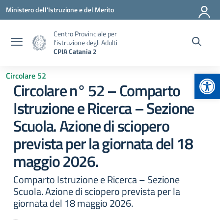
Vai ai contenuti
Vai al menu di navigazione
Vai al footer
Ministero dell'Istruzione e del Merito
Centro Provinciale per
l'istruzione degli Adulti
CPIA Catania 2
Apr
Circolare 52
Circolare n° 52 – Comparto
Istruzione e Ricerca – Sezione
Scuola. Azione di sciopero
prevista per la giornata del 18
maggio 2026.
Comparto Istruzione e Ricerca – Sezione
Scuola. Azione di sciopero prevista per la
giornata del 18 maggio 2026.