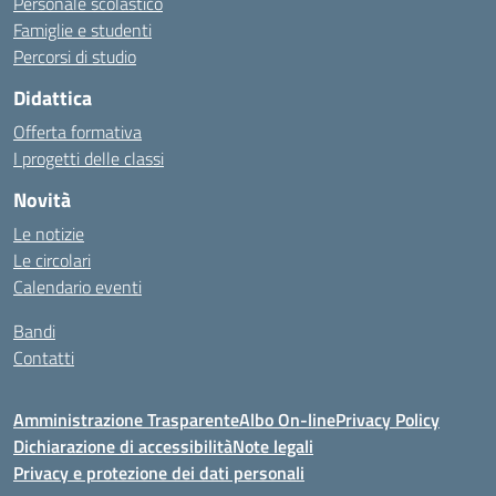
Personale scolastico
Famiglie e studenti
Percorsi di studio
Didattica
Offerta formativa
I progetti delle classi
Novità
Le notizie
Le circolari
Calendario eventi
Bandi
Contatti
Amministrazione Trasparente
Albo On-line
Privacy Policy
Dichiarazione di accessibilità
Note legali
Privacy e protezione dei dati personali