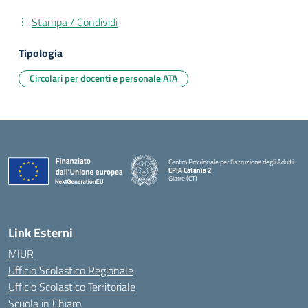
Stampa / Condividi
Tipologia
Circolari per docenti e personale ATA
Centro Provinciale per l'istruzione degli Adulti
CPIA Catania 2
Giarre (CT)
— Visita la pagina iniziale della scuola
Link Esterni
MIUR
Ufficio Scolastico Regionale
Ufficio Scolastico Territoriale
Scuola in Chiaro