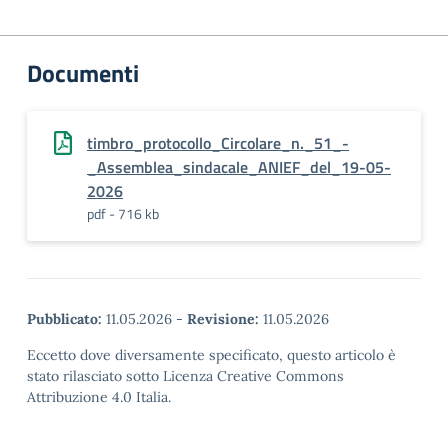
Documenti
timbro_protocollo_Circolare_n._51_-
_Assemblea_sindacale_ANIEF_del_19-05-
2026
pdf - 716 kb
Pubblicato:
11.05.2026
-
Revisione:
11.05.2026
Eccetto dove diversamente specificato, questo articolo è
stato rilasciato sotto Licenza Creative Commons
Attribuzione 4.0 Italia.