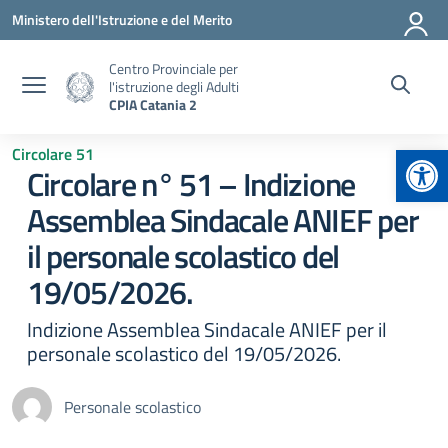
Vai ai contenuti
Vai al menu di navigazione
Vai al footer
Ministero dell'Istruzione e del Merito
Centro Provinciale per
l'istruzione degli Adulti
CPIA Catania 2
Apr
Circolare 51
Circolare n° 51 – Indizione
Assemblea Sindacale ANIEF per
il personale scolastico del
19/05/2026.
Indizione Assemblea Sindacale ANIEF per il
personale scolastico del 19/05/2026.
Personale scolastico