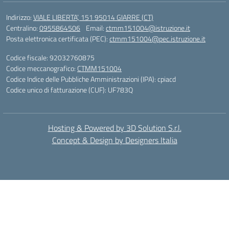
Indirizzo:
VIALE LIBERTA’, 151 95014 GIARRE (CT)
Centralino:
0955864506
Email:
ctmm151004@istruzione.it
Posta elettronica certificata (PEC):
ctmm151004@pec.istruzione.it
Codice fiscale: 92032760875
Codice meccanografico:
CTMM151004
Codice Indice delle Pubbliche Amministrazioni (IPA): cpiacd
Codice unico di fatturazione (CUF): UF783Q
Hosting & Powered by 3D Solution S.r.l.
Concept & Design by Designers Italia