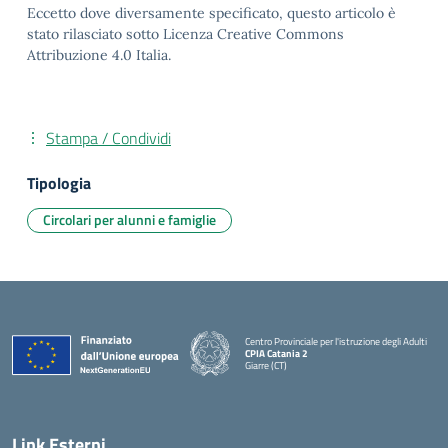
Eccetto dove diversamente specificato, questo articolo è
stato rilasciato sotto Licenza Creative Commons
Attribuzione 4.0 Italia.
Stampa / Condividi
Tipologia
Circolari per alunni e famiglie
Centro Provinciale per l'istruzione degli Adulti
CPIA Catania 2
Giarre (CT)
— Visita la pagina iniziale della scuola
Link Esterni