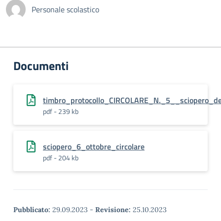
Personale scolastico
Documenti
timbro_protocollo_CIRCOLARE_N._5__sciopero_de
pdf - 239 kb
sciopero_6_ottobre_circolare
pdf - 204 kb
Pubblicato:
29.09.2023
-
Revisione:
25.10.2023