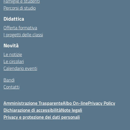
Famiglie e studenti
Percorsi di studio
Didattica
Offerta formativa
I progetti delle classi
Novità
Le notizie
Le circolari
Calendario eventi
Bandi
Contatti
Amministrazione Trasparente
Albo On-line
Privacy Policy
Dichiarazione di accessibilità
Note legali
Privacy e protezione dei dati personali