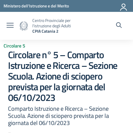
Vai ai contenuti
Vai al menu di navigazione
Vai al footer
Ministero dell'Istruzione e del Merito
Centro Provinciale per
l'istruzione degli Adulti
CPIA Catania 2
Circolare 5
Circolare n° 5 – Comparto
Istruzione e Ricerca – Sezione
Scuola. Azione di sciopero
prevista per la giornata del
06/10/2023
Comparto Istruzione e Ricerca – Sezione
Scuola. Azione di sciopero prevista per la
giornata del 06/10/2023