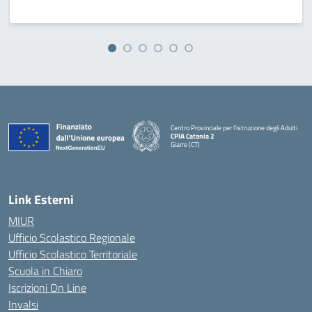
Centro Provinciale per l'istruzione degli Adulti
CPIA Catania 2
Giarre (CT)
— Visita la pagina iniziale della scuola
Link Esterni
MIUR
Ufficio Scolastico Regionale
Ufficio Scolastico Territoriale
Scuola in Chiaro
Iscrizioni On Line
Invalsi