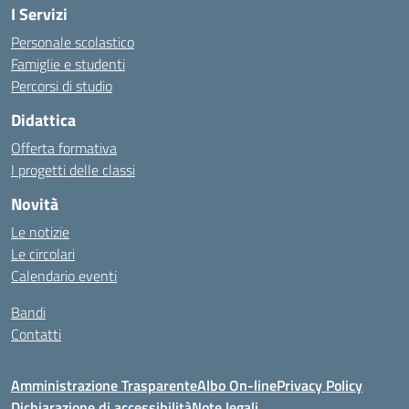
I Servizi
Personale scolastico
Famiglie e studenti
Percorsi di studio
Didattica
Offerta formativa
I progetti delle classi
Novità
Le notizie
Le circolari
Calendario eventi
Bandi
Contatti
Amministrazione Trasparente
Albo On-line
Privacy Policy
Dichiarazione di accessibilità
Note legali