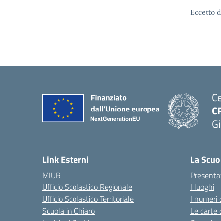
Eccetto d
Ce
C
Gi
— 
Link Esterni
La Scuo
MIUR
Presenta
Ufficio Scolastico Regionale
I luoghi
Ufficio Scolastico Territoriale
I numeri 
Scuola in Chiaro
Le carte 