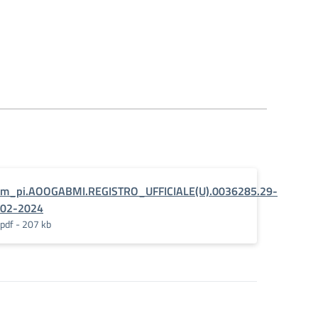
m_pi.AOOGABMI.REGISTRO_UFFICIALE(U).0036285.29-
02-2024
pdf - 207 kb