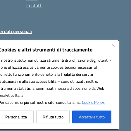
Contatti
ei dati personali
Cookies e altri strumenti di tracciamento
Il nostro Istituto non utilizza strumenti di profilazione degli utenti -
51004@pec.istruzione.it
sono utilizzati esclusivamente cookies tecnici necessari al
corretto funzionamento del sito, alla fruibilità dei servizi
istituzionali e alla sua accessibilità – sono utilizzati, inoltre,
strumenti statistici anonimizzati messi a disposizione da Web
Analytics Italia.
Per saperne di più sul nostro sito, consulta la ns.
Cookie Policy.
Personalizza
Rifiuta tutto
Accettare tutto