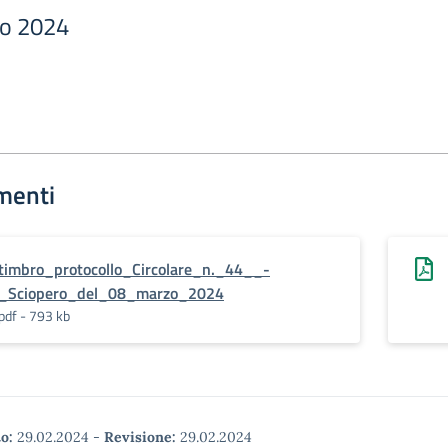
zo 2024
menti
timbro_protocollo_Circolare_n._44__-
_Sciopero_del_08_marzo_2024
pdf - 793 kb
o:
29.02.2024
-
Revisione:
29.02.2024