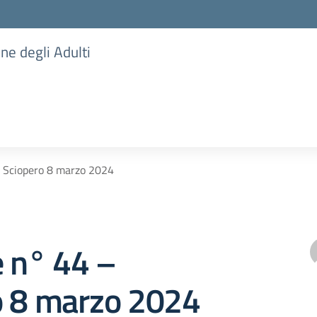
one degli Adulti
– Sciopero 8 marzo 2024
e n° 44 –
o 8 marzo 2024