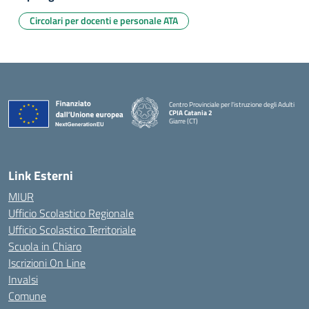
Circolari per docenti e personale ATA
Centro Provinciale per l'istruzione degli Adulti
CPIA Catania 2
Giarre (CT)
— Visita la pagina iniziale della scuola
Link Esterni
MIUR
Ufficio Scolastico Regionale
Ufficio Scolastico Territoriale
Scuola in Chiaro
Iscrizioni On Line
Invalsi
Comune