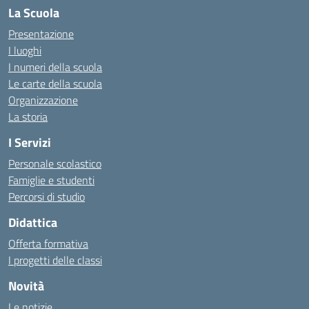
La Scuola
Presentazione
I luoghi
I numeri della scuola
Le carte della scuola
Organizzazione
La storia
I Servizi
Personale scolastico
Famiglie e studenti
Percorsi di studio
Didattica
Offerta formativa
I progetti delle classi
Novità
Le notizie