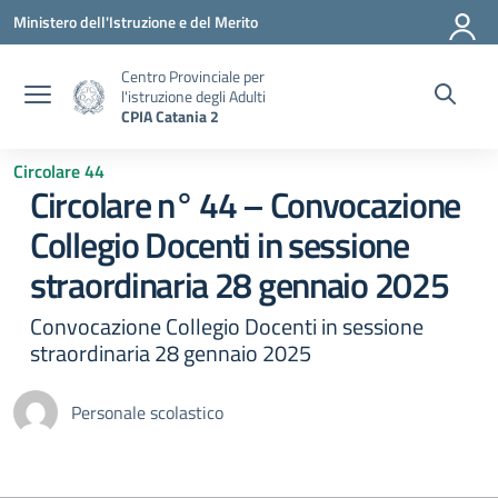
Vai ai contenuti
Vai al menu di navigazione
Vai al footer
Ministero dell'Istruzione e del Merito
Centro Provinciale per
l'istruzione degli Adulti
CPIA Catania 2
Circolare 44
Circolare n° 44 – Convocazione
Collegio Docenti in sessione
straordinaria 28 gennaio 2025
Convocazione Collegio Docenti in sessione
straordinaria 28 gennaio 2025
Personale scolastico