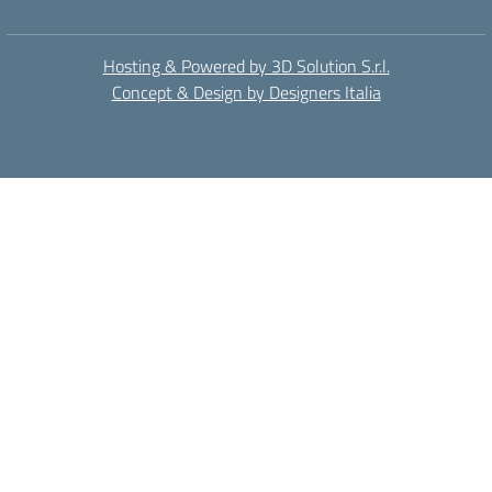
Hosting & Powered by 3D Solution S.r.l.
Concept & Design by Designers Italia