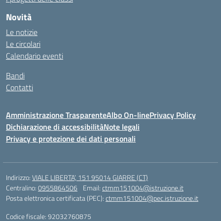
Novità
Le notizie
Le circolari
Calendario eventi
Bandi
Contatti
Amministrazione Trasparente
Albo On-line
Privacy Policy
Dichiarazione di accessibilità
Note legali
Privacy e protezione dei dati personali
Indirizzo:
VIALE LIBERTA’, 151 95014 GIARRE (CT)
Centralino:
0955864506
Email:
ctmm151004@istruzione.it
Posta elettronica certificata (PEC):
ctmm151004@pec.istruzione.it
Codice fiscale: 92032760875