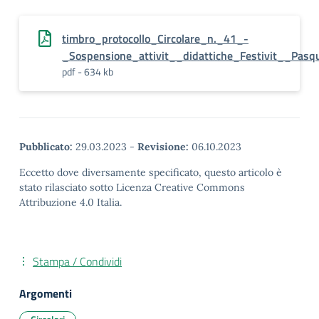
timbro_protocollo_Circolare_n._41_-
_Sospensione_attivit__didattiche_Festivit__Pasqu
pdf - 634 kb
Pubblicato:
29.03.2023
-
Revisione:
06.10.2023
Eccetto dove diversamente specificato, questo articolo è
stato rilasciato sotto Licenza Creative Commons
Attribuzione 4.0 Italia.
Stampa / Condividi
Argomenti