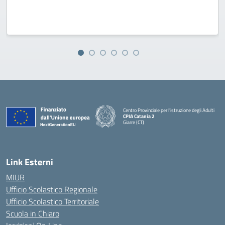
Centro Provinciale per l'istruzione degli Adulti
CPIA Catania 2
Giarre (CT)
— Visita la pagina iniziale della scuola
Link Esterni
MIUR
Ufficio Scolastico Regionale
Ufficio Scolastico Territoriale
Scuola in Chiaro