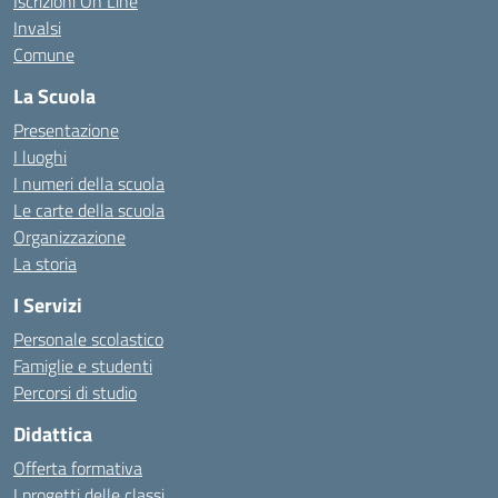
Iscrizioni On Line
Invalsi
Comune
La Scuola
Presentazione
I luoghi
I numeri della scuola
Le carte della scuola
Organizzazione
La storia
I Servizi
Personale scolastico
Famiglie e studenti
Percorsi di studio
Didattica
Offerta formativa
I progetti delle classi