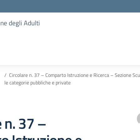
one degli Adulti
Circolare n. 37 – Comparto Istruzione e Ricerca – Sezione Sc
le categorie pubbliche e private
e n. 37 –