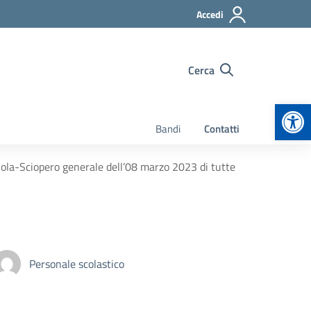
Accedi
Cerca
Apr
Bandi
Contatti
uola-Sciopero generale dell’08 marzo 2023 di tutte
Personale scolastico