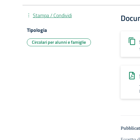
Stampa / Condividi
Docu
Tipologia
Circolari per alunni e famiglie
Pubblicat
Eccetto d