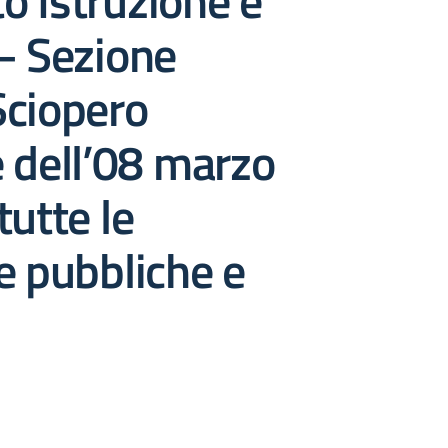
 Istruzione e
– Sezione
Sciopero
 dell’08 marzo
tutte le
e pubbliche e