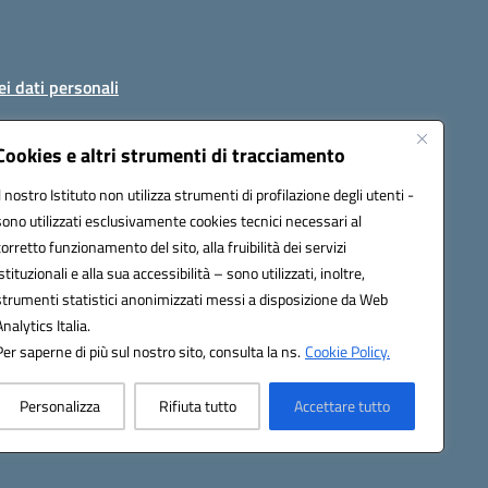
ei dati personali
Cookies e altri strumenti di tracciamento
Il nostro Istituto non utilizza strumenti di profilazione degli utenti -
51004@pec.istruzione.it
sono utilizzati esclusivamente cookies tecnici necessari al
corretto funzionamento del sito, alla fruibilità dei servizi
istituzionali e alla sua accessibilità – sono utilizzati, inoltre,
strumenti statistici anonimizzati messi a disposizione da Web
Analytics Italia.
Per saperne di più sul nostro sito, consulta la ns.
Cookie Policy.
Personalizza
Rifiuta tutto
Accettare tutto