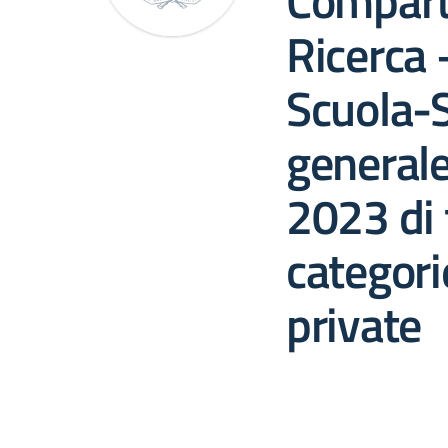
Comparto
Ricerca 
Scuola-
generale
2023 di 
categori
private