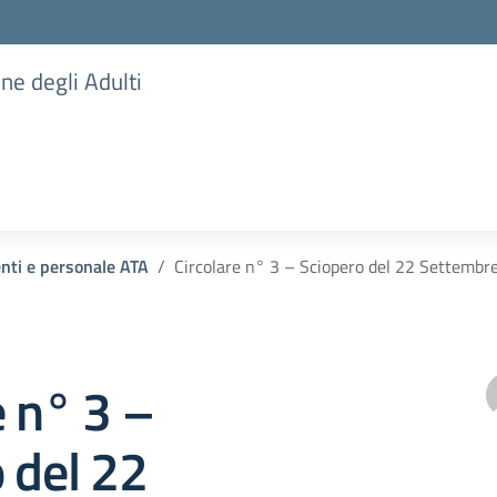
one degli Adulti
enti e personale ATA
Circolare n° 3 – Sciopero del 22 Settembr
e n° 3 –
 del 22