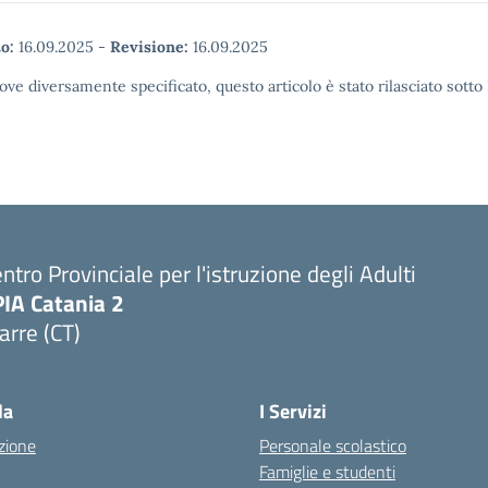
o:
16.09.2025
-
Revisione:
16.09.2025
ove diversamente specificato, questo articolo è stato rilasciato sott
ntro Provinciale per l'istruzione degli Adulti
PIA Catania 2
arre (CT)
Visita la pagina iniziale della scuola
la
I Servizi
zione
Personale scolastico
Famiglie e studenti