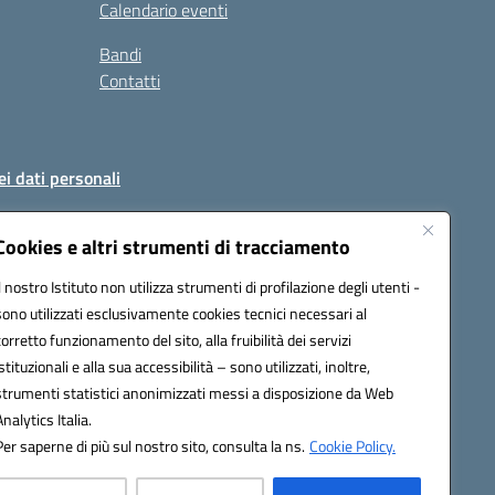
Calendario eventi
Bandi
Contatti
ei dati personali
Cookies e altri strumenti di tracciamento
Il nostro Istituto non utilizza strumenti di profilazione degli utenti -
51004@pec.istruzione.it
sono utilizzati esclusivamente cookies tecnici necessari al
corretto funzionamento del sito, alla fruibilità dei servizi
istituzionali e alla sua accessibilità – sono utilizzati, inoltre,
strumenti statistici anonimizzati messi a disposizione da Web
Analytics Italia.
Per saperne di più sul nostro sito, consulta la ns.
Cookie Policy.