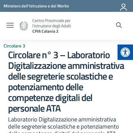
Vai ai contenuti
Vai al menu di navigazione
Vai al footer
Ministero dell'Istruzione e del Merito
Centro Provinciale per
l'istruzione degli Adulti
CPIA Catania 2
Apr
Circolare 3
Circolare n° 3 – Laboratorio
Digitalizzazione amministrativa
delle segreterie scolastiche e
potenziamento delle
competenze digitali del
personale ATA
Laboratorio Digitalizzazione amministrativa
delle segreterie scolastiche e potenziamento