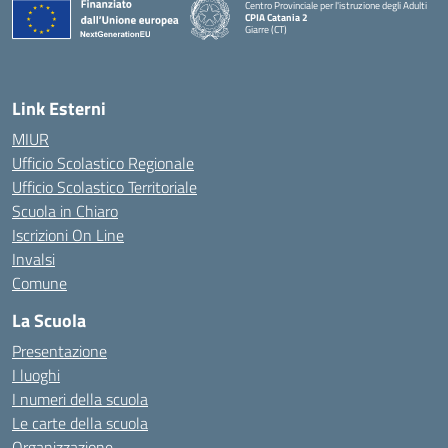
Centro Provinciale per l'istruzione degli Adulti
CPIA Catania 2
Giarre (CT)
— Visita la pagina iniziale della scuola
Link Esterni
MIUR
Ufficio Scolastico Regionale
Ufficio Scolastico Territoriale
Scuola in Chiaro
Iscrizioni On Line
Invalsi
Comune
La Scuola
Presentazione
I luoghi
I numeri della scuola
Le carte della scuola
Organizzazione