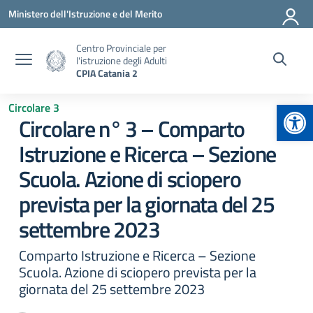
Vai ai contenuti
Vai al menu di navigazione
Vai al footer
Ministero dell'Istruzione e del Merito
Centro Provinciale per
l'istruzione degli Adulti
CPIA Catania 2
Apr
Circolare 3
Circolare n° 3 – Comparto
Istruzione e Ricerca – Sezione
Scuola. Azione di sciopero
prevista per la giornata del 25
settembre 2023
Comparto Istruzione e Ricerca – Sezione
Scuola. Azione di sciopero prevista per la
giornata del 25 settembre 2023