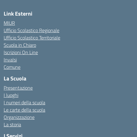
Link Esterni
MIUR
Ufficio Scolastico Regionale
Ufficio Scolastico Territoriale
Scuola in Chiaro
Iscrizioni On Line
Invalsi
Comune
La Scuola
Presentazione
I luoghi
I numeri della scuola
Le carte della scuola
Organizzazione
La storia
I Servizi