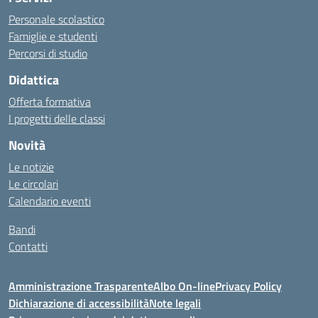
Personale scolastico
Famiglie e studenti
Percorsi di studio
Didattica
Offerta formativa
I progetti delle classi
Novità
Le notizie
Le circolari
Calendario eventi
Bandi
Contatti
Amministrazione Trasparente
Albo On-line
Privacy Policy
Dichiarazione di accessibilità
Note legali