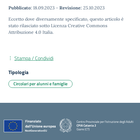
Pubblicato:
18.09.2023
-
Revisione:
25.10.2023
Eccetto dove diversamente specificato, questo articolo è
stato rilasciato sotto Licenza Creative Commons
Attribuzione 4.0 Italia.
Stampa / Condividi
Tipologia
Circolari per alunni e famiglie
Centro Provinciale per l'istruzione degli Adulti
CPIA Catania 2
Giarre (CT)
— Visita la pagina iniziale della scuola