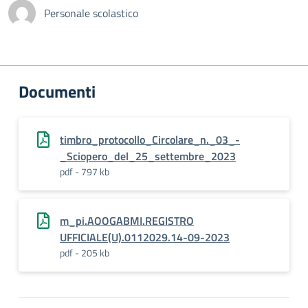
Personale scolastico
Documenti
timbro_protocollo_Circolare_n._03_-
_Sciopero_del_25_settembre_2023
pdf - 797 kb
m_pi.AOOGABMI.REGISTRO
UFFICIALE(U).0112029.14-09-2023
pdf - 205 kb