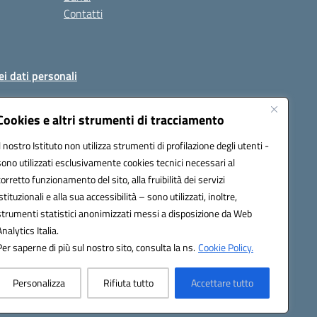
Contatti
ei dati personali
Cookies e altri strumenti di tracciamento
Il nostro Istituto non utilizza strumenti di profilazione degli utenti -
51004@pec.istruzione.it
sono utilizzati esclusivamente cookies tecnici necessari al
corretto funzionamento del sito, alla fruibilità dei servizi
istituzionali e alla sua accessibilità – sono utilizzati, inoltre,
strumenti statistici anonimizzati messi a disposizione da Web
Analytics Italia.
Per saperne di più sul nostro sito, consulta la ns.
Cookie Policy.
Personalizza
Rifiuta tutto
Accettare tutto