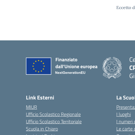
Eccetto d
Ce
C
Gi
— 
Link Esterni
La Scuo
MIUR
Presenta
Ufficio Scolastico Regionale
I luoghi
Ufficio Scolastico Territoriale
I numeri 
Scuola in Chiaro
Le carte 