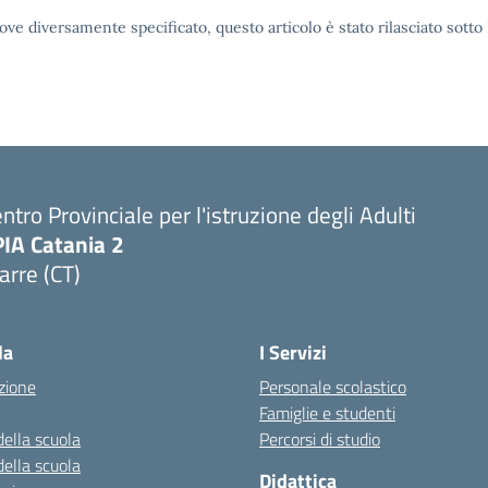
ove diversamente specificato, questo articolo è stato rilasciato sott
ntro Provinciale per l'istruzione degli Adulti
PIA Catania 2
arre (CT)
Visita la pagina iniziale della scuola
la
I Servizi
zione
Personale scolastico
Famiglie e studenti
della scuola
Percorsi di studio
della scuola
Didattica