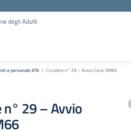
one degli Adulti
enti e personale ATA
Circolare n° 29 – Avvio Corsi DM66
e n° 29 – Avvio
M66