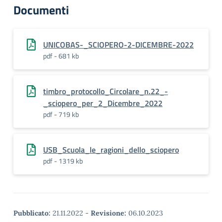
Documenti
UNICOBAS-_SCIOPERO-2-DICEMBRE-2022
pdf - 681 kb
timbro_protocollo_Circolare_n.22_-
_sciopero_per_2_Dicembre_2022
pdf - 719 kb
USB_Scuola_le_ragioni_dello_sciopero
pdf - 1319 kb
Pubblicato:
21.11.2022
-
Revisione:
06.10.2023