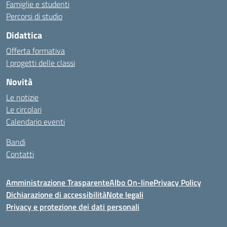
Famiglie e studenti
Percorsi di studio
Didattica
Offerta formativa
I progetti delle classi
Novità
Le notizie
Le circolari
Calendario eventi
Bandi
Contatti
Amministrazione Trasparente
Albo On-line
Privacy Policy
Dichiarazione di accessibilità
Note legali
Privacy e protezione dei dati personali