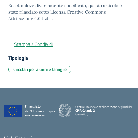
Eccetto dove diversamente specificato, questo articolo è
stato rilasciato sotto Licenza Creative Commons
Attribuzione 4.0 Italia.
Stampa / Condividi
Tipologia
Circolari per alunni e famiglie
Centro Provinciale per l'istruzione degli Adulti
CPIA Catania 2
Giarre (CT)
— Visita la pagina iniziale della scuola