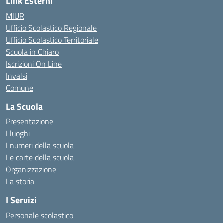
Link Esterni
MIUR
Ufficio Scolastico Regionale
Ufficio Scolastico Territoriale
Scuola in Chiaro
Iscrizioni On Line
Invalsi
Comune
La Scuola
Presentazione
I luoghi
I numeri della scuola
Le carte della scuola
Organizzazione
La storia
I Servizi
Personale scolastico