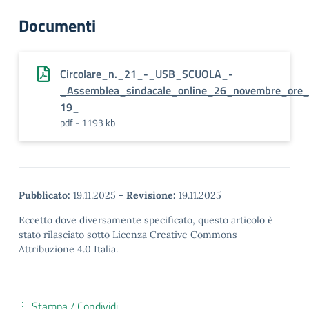
Documenti
Circolare_n._21_-_USB_SCUOLA_-
_Assemblea_sindacale_online_26_novembre_ore
19_
pdf - 1193 kb
Pubblicato:
19.11.2025
-
Revisione:
19.11.2025
Eccetto dove diversamente specificato, questo articolo è
stato rilasciato sotto Licenza Creative Commons
Attribuzione 4.0 Italia.
Stampa / Condividi