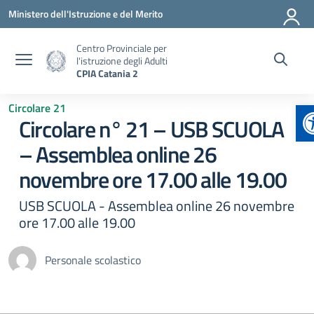
Vai ai contenuti
Vai al menu di navigazione
Vai al footer
Ministero dell'Istruzione e del Merito
Centro Provinciale per
l'istruzione degli Adulti
CPIA Catania 2
A
Circolare 21
Circolare n° 21 – USB SCUOLA
– Assemblea online 26
novembre ore 17.00 alle 19.00
USB SCUOLA - Assemblea online 26 novembre
ore 17.00 alle 19.00
Personale scolastico