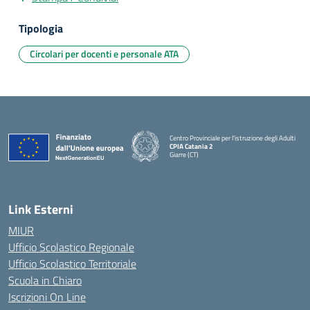
Tipologia
Circolari per docenti e personale ATA
Centro Provinciale per l'istruzione degli Adulti
CPIA Catania 2
Giarre (CT)
— Visita la pagina iniziale della scuola
Link Esterni
MIUR
Ufficio Scolastico Regionale
Ufficio Scolastico Territoriale
Scuola in Chiaro
Iscrizioni On Line