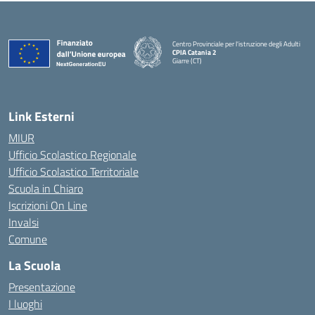
Centro Provinciale per l'istruzione degli Adulti
CPIA Catania 2
Giarre (CT)
— Visita la pagina iniziale della scuola
Link Esterni
MIUR
Ufficio Scolastico Regionale
Ufficio Scolastico Territoriale
Scuola in Chiaro
Iscrizioni On Line
Invalsi
Comune
La Scuola
Presentazione
I luoghi