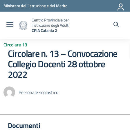
Vai ai contenuti
Vai al menu di navigazione
Vai al footer
Ministero dell'Istruzione e del Merito
Centro Provinciale per
l'istruzione degli Adulti
CPIA Catania 2
Circolare 13
Circolare n. 13 – Convocazione
Collegio Docenti 28 ottobre
2022
Personale scolastico
Documenti