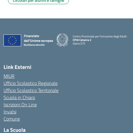
Circolari per alunni e famiglie
Centro Provinciale per l'istruzione degli Adulti
CPIA Catania 2
Giarre (CT)
— Visita la pagina iniziale della scuola
Link Esterni
MIUR
Ufficio Scolastico Regionale
Ufficio Scolastico Territoriale
Scuola in Chiaro
Iscrizioni On Line
Invalsi
Comune
La Scuola