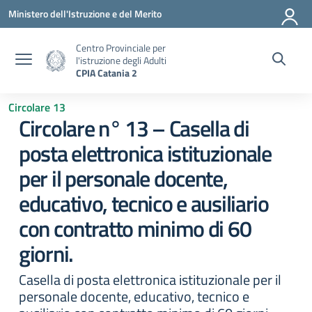
Vai ai contenuti
Vai al menu di navigazione
Vai al footer
Ministero dell'Istruzione e del Merito
Centro Provinciale per
l'istruzione degli Adulti
CPIA Catania 2
Circolare 13
Circolare n° 13 – Casella di
posta elettronica istituzionale
per il personale docente,
educativo, tecnico e ausiliario
con contratto minimo di 60
giorni.
Casella di posta elettronica istituzionale per il
personale docente, educativo, tecnico e