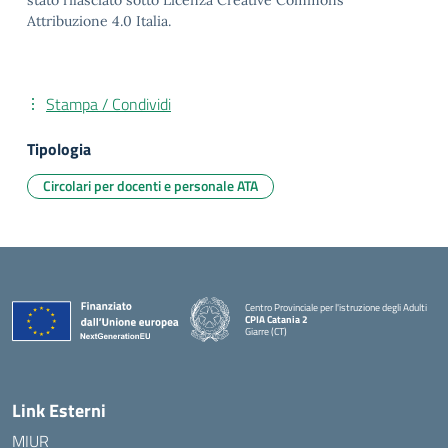
stato rilasciato sotto Licenza Creative Commons
Attribuzione 4.0 Italia.
Stampa / Condividi
Tipologia
Circolari per docenti e personale ATA
Centro Provinciale per l'istruzione degli Adulti
CPIA Catania 2
Giarre (CT)
— Visita la pagina iniziale della scuola
Link Esterni
MIUR