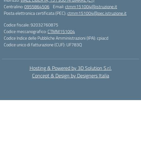
Centralino:
0955864506
Email:
ctmm151004@istruzione.it
Posta elettronica certificata (PEC):
ctmm151004@pec.istruzione.it
Codice fiscale: 92032760875
Codice meccanografico:
CTMM151004
Codice Indice delle Pubbliche Amministrazioni (IPA): cpiacd
Codice unico di fatturazione (CUF): UF783Q
Hosting & Powered by 3D Solution S.r.l.
Concept & Design by Designers Italia