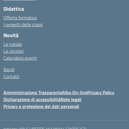
Didattica
Offerta formativa
I progetti delle classi
Novità
Le notizie
Le circolari
Calendario eventi
Bandi
Contatti
Amministrazione Trasparente
Albo On-line
Privacy Policy
Dichiarazione di accessibilità
Note legali
Privacy e protezione dei dati personali
Indirizzo:
VIALE LIBERTA’, 151 95014 GIARRE (CT)