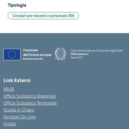
Tipologia
Circolari per docenti e personale ATA
Centro Provinciale per l'istruzione degli Adulti
CPIA Catania 2
Giarre (CT)
— Visita la pagina iniziale della scuola
Link Esterni
MIUR
Ufficio Scolastico Regionale
Ufficio Scolastico Territoriale
Scuola in Chiaro
Iscrizioni On Line
Invalsi