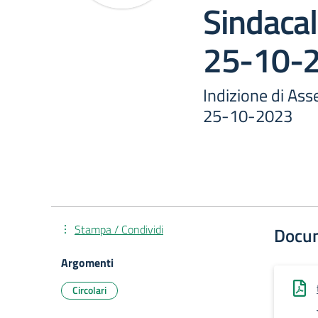
Sindacal
25-10-
Indizione di Ass
25-10-2023
Stampa / Condividi
Docu
Argomenti
Circolari