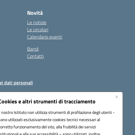
Novità
Le notizie
Le circolari
Calendario eventi
Bandi
Contatti
ei dati personali
Cookies e altri strumenti di tracciamento
Il nostro Istituto non utilizza strumenti di profilazione degli utenti -
51004@pec.istruzione.it
sono utilizzati esclusivamente cookies tecnici necessari al
corretto funzionamento del sito, alla fruibilità dei servizi
istituzionali e alla sua accessibilità – sono utilizzati, inoltre,