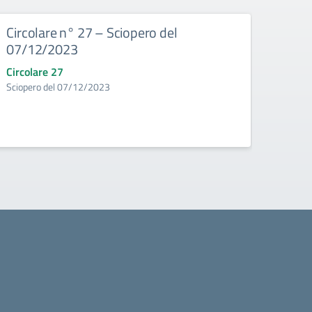
Circolare n° 27 – Sciopero del
Circ
07/12/2023
Doce
Circolare 27
Circo
Sciopero del 07/12/2023
Convoc