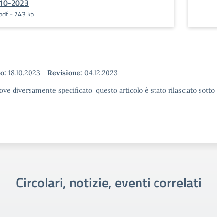
10-2023
pdf - 743 kb
o:
18.10.2023
-
Revisione:
04.12.2023
ove diversamente specificato, questo articolo è stato rilasciato sott
Circolari, notizie, eventi correlati