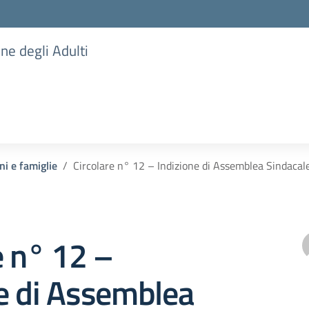
one degli Adulti
ni e famiglie
Circolare n° 12 – Indizione di Assemblea Sindaca
e n° 12 –
e di Assemblea