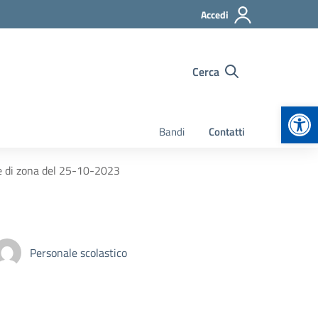
Accedi
Cerca
Apr
Bandi
Contatti
le di zona del 25-10-2023
Personale scolastico