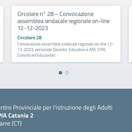
Circolare n° 28 – Convocazione
assemblea sindacale regionale on-line
12-12-2023
Circolare 28
Convocazione assemblea sindacale regionale on-line 12-
12-2023, personale Docente, Educativo e ATA: CPIA,
Convitti ed Educandati
ntro Provinciale per l'istruzione degli Adulti
PIA Catania 2
arre (CT)
Visita la pagina iniziale della scuola