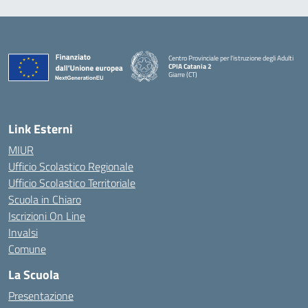
Centro Provinciale per l'istruzione degli Adulti
CPIA Catania 2
Giarre (CT)
— Visita la pagina iniziale della scuola
Link Esterni
MIUR
Ufficio Scolastico Regionale
Ufficio Scolastico Territoriale
Scuola in Chiaro
Iscrizioni On Line
Invalsi
Comune
La Scuola
Presentazione