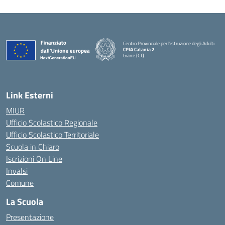
Centro Provinciale per l'istruzione degli Adulti
CPIA Catania 2
Giarre (CT)
— Visita la pagina iniziale della scuola
Link Esterni
MIUR
Ufficio Scolastico Regionale
Ufficio Scolastico Territoriale
Scuola in Chiaro
Iscrizioni On Line
Invalsi
Comune
La Scuola
Presentazione