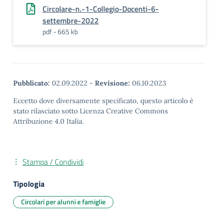
Circolare-n.-1-Collegio-Docenti-6-
settembre-2022
pdf - 665 kb
Pubblicato:
02.09.2022
-
Revisione:
06.10.2023
Eccetto dove diversamente specificato, questo articolo è
stato rilasciato sotto Licenza Creative Commons
Attribuzione 4.0 Italia.
Stampa / Condividi
Tipologia
Circolari per alunni e famiglie