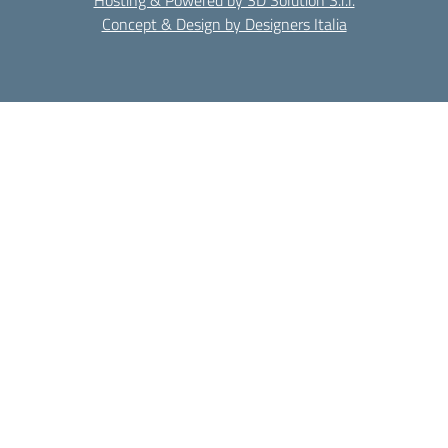
Hosting & Powered by 3D Solution S.r.l.
Concept & Design by Designers Italia