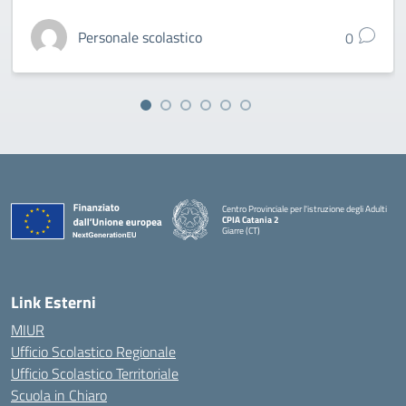
Personale scolastico
0
Centro Provinciale per l'istruzione degli Adulti
CPIA Catania 2
Giarre (CT)
— Visita la pagina iniziale della scuola
Link Esterni
MIUR
Ufficio Scolastico Regionale
Ufficio Scolastico Territoriale
Scuola in Chiaro