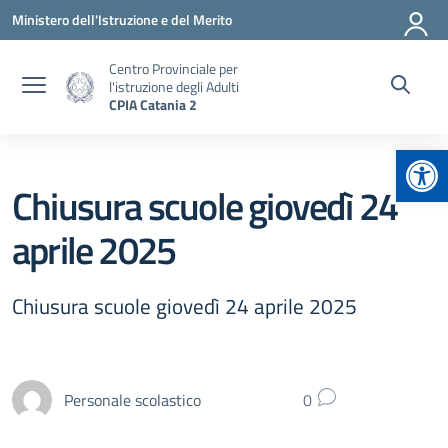
Vai ai contenuti
Vai al menu di navigazione
Vai al footer
Ministero dell'Istruzione e del Merito
Centro Provinciale per
l'istruzione degli Adulti
CPIA Catania 2
Apr
Chiusura scuole giovedì 24
aprile 2025
Chiusura scuole giovedì 24 aprile 2025
Personale scolastico
0