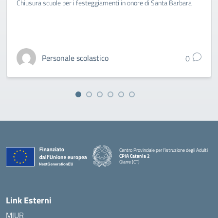
Chiusura scuole per i festeggiamenti in onore di Santa Barbara
Personale scolastico
0
Centro Provinciale per l'istruzione degli Adulti
CPIA Catania 2
Giarre (CT)
— Visita la pagina iniziale della scuola
Link Esterni
MIUR