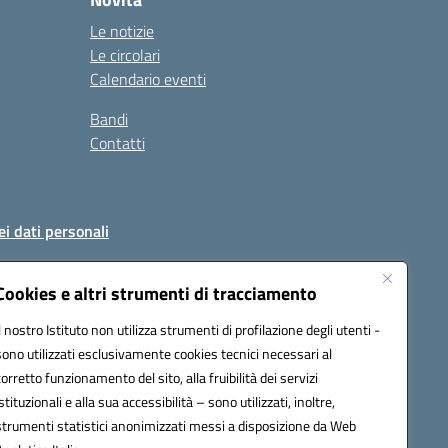
Le notizie
Le circolari
Calendario eventi
Bandi
Contatti
ei dati personali
Cookies e altri strumenti di tracciamento
Il nostro Istituto non utilizza strumenti di profilazione degli utenti -
51004@pec.istruzione.it
sono utilizzati esclusivamente cookies tecnici necessari al
corretto funzionamento del sito, alla fruibilità dei servizi
istituzionali e alla sua accessibilità – sono utilizzati, inoltre,
strumenti statistici anonimizzati messi a disposizione da Web