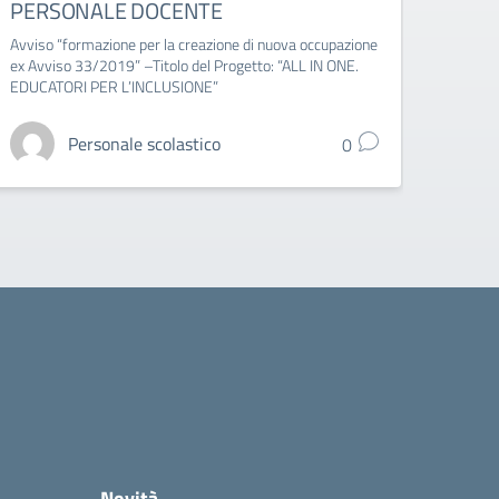
PERSONALE DOCENTE
2023
Avviso “formazione per la creazione di nuova occupazione
Chiusu
ex Avviso 33/2019” –Titolo del Progetto: “ALL IN ONE.
EDUCATORI PER L’INCLUSIONE”
Personale scolastico
0
Novità