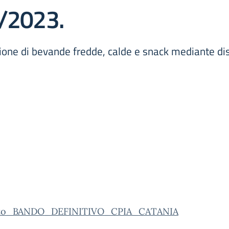
6/2023.
ione di bevande fredde, calde e snack mediante dist
ato_BANDO_DEFINITIVO_CPIA_CATANIA