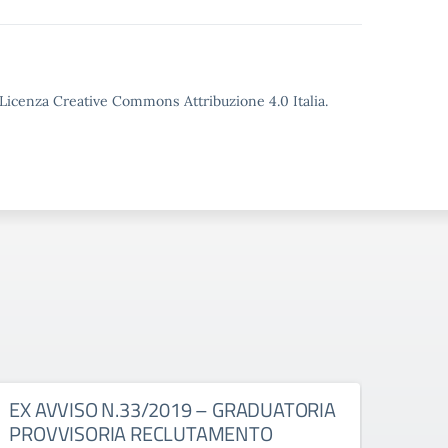
o Licenza Creative Commons Attribuzione 4.0 Italia.
EX AVVISO N.33/2019 – GRADUATORIA
SEDE
PROVVISORIA RECLUTAMENTO
da g