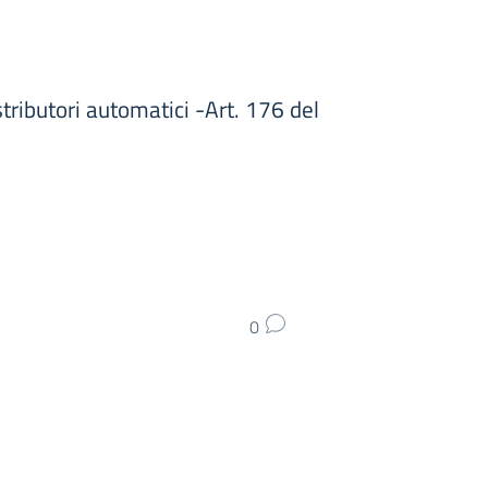
ributori automatici -Art. 176 del
0