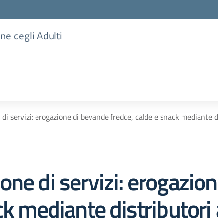
one degli Adulti
di servizi: erogazione di bevande fredde, calde e snack mediante di
ne di servizi: erogazio
ck mediante distributori 