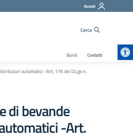
Accedi
Cerca
Apr
Bandi
Contatti
stributori automatici -Art. 176 del D.Lgs n.
ne di bevande
automatici -Art.