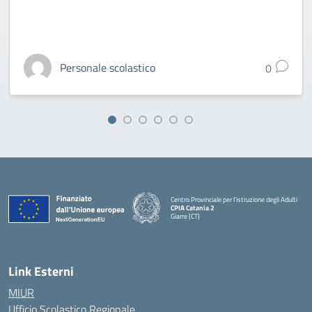
Personale scolastico
0
Centro Provinciale per l'istruzione degli Adulti
CPIA Catania 2
Giarre (CT)
— Visita la pagina iniziale della scuola
Link Esterni
MIUR
Ufficio Scolastico Regionale