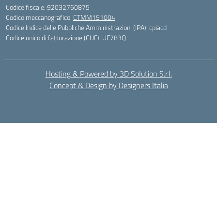
Codice fiscale: 92032760875
Codice meccanografico:
CTMM151004
Codice Indice delle Pubbliche Amministrazioni (IPA): cpiacd
Codice unico di fatturazione (CUF): UF783Q
Hosting & Powered by 3D Solution S.r.l.
Concept & Design by Designers Italia