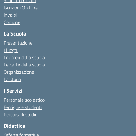
Scuola in Chiaro
Iscrizioni On Line
Invalsi
Comune
La Scuola
Presentazione
I luoghi
I numeri della scuola
Le carte della scuola
Organizzazione
La storia
I Servizi
Personale scolastico
Famiglie e studenti
Percorsi di studio
Didattica
Offerta formativa