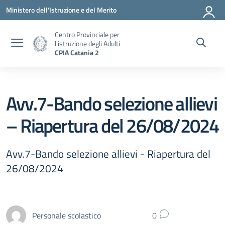
Vai ai contenuti
Vai al menu di navigazione
Vai al footer
Ministero dell'Istruzione e del Merito
Centro Provinciale per
l'istruzione degli Adulti
CPIA Catania 2
Avv.7-Bando selezione allievi
– Riapertura del 26/08/2024
Avv.7-Bando selezione allievi - Riapertura del
26/08/2024
Personale scolastico
0