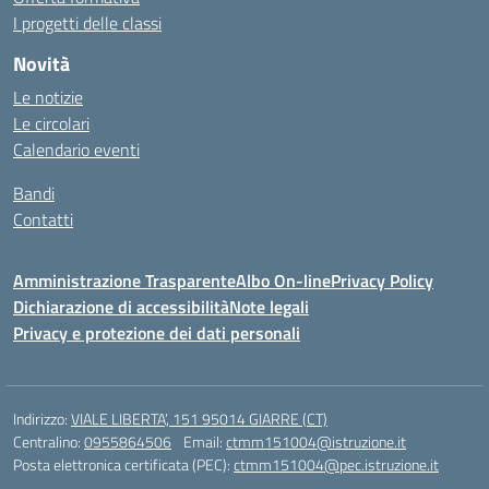
I progetti delle classi
Novità
Le notizie
Le circolari
Calendario eventi
Bandi
Contatti
Amministrazione Trasparente
Albo On-line
Privacy Policy
Dichiarazione di accessibilità
Note legali
Privacy e protezione dei dati personali
Indirizzo:
VIALE LIBERTA’, 151 95014 GIARRE (CT)
Centralino:
0955864506
Email:
ctmm151004@istruzione.it
Posta elettronica certificata (PEC):
ctmm151004@pec.istruzione.it