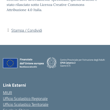
stato rilasciato sotto Licenza Creative Commons
Attribuzione 4.0 Italia.
Stampa / Condividi
Centro Provinciale per l'istruzione degli Adulti
CPIA Catania 2
Giarre (CT)
— Visita la pagina iniziale della scuola
Link Esterni
MIUR
Ufficio Scolastico Regionale
Ufficio Scolastico Territoriale