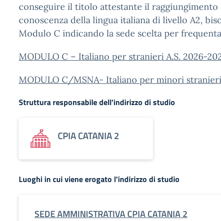
conseguire il titolo attestante il raggiungimento d
conoscenza della lingua italiana di livello A2, bi
Modulo C indicando la sede scelta per frequentar
MODULO C – Italiano per stranieri A.S. 2026-20
MODULO C/MSNA- Italiano per minori stranieri
Struttura responsabile dell'indirizzo di studio
CPIA CATANIA 2
Luoghi in cui viene erogato l'indirizzo di studio
SEDE AMMINISTRATIVA CPIA CATANIA 2