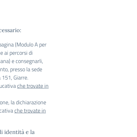
cessario:
 pagina (Modulo A per
e ai percorsi di
iana) e consegnarli,
nto, presso la sede
 151, Giarre.
ducativa
che trovate in
ione, la dichiarazione
ucativa
che trovate in
 identità e la