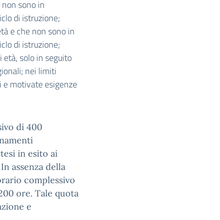
e non sono in
clo di istruzione;
età e che non sono in
clo di istruzione;
età, solo in seguito
ionali; nei limiti
ri e motivate esigenze
sivo di 400
egnamenti
esi in esito ai
In assenza della
’orario complessivo
200 ore. Tale quota
zazione e