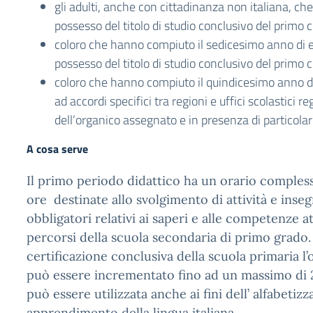
gli adulti, anche con cittadinanza non italiana, ch
possesso del titolo di studio conclusivo del primo ci
coloro che hanno compiuto il sedicesimo anno di 
possesso del titolo di studio conclusivo del primo ci
coloro che hanno compiuto il quindicesimo anno di 
ad accordi specifici tra regioni e uffici scolastici reg
dell’organico assegnato e in presenza di particola
A cosa serve
Il primo periodo didattico ha un orario comples
ore destinate allo svolgimento di attività e ins
obbligatori relativi ai saperi e alle competenze att
percorsi della scuola secondaria di primo grado. 
certificazione conclusiva della scuola primaria l
può essere incrementato fino ad un massimo di 
può essere utilizzata anche ai fini dell’ alfabetiz
apprendimento della lingua italiana.