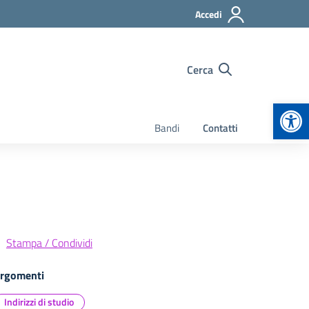
Accedi
Cerca
Apr
Bandi
Contatti
Stampa / Condividi
rgomenti
Indirizzi di studio