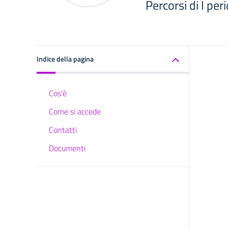
Percorsi di I per
Indice della pagina
Cos'è
Come si accede
Contatti
Documenti