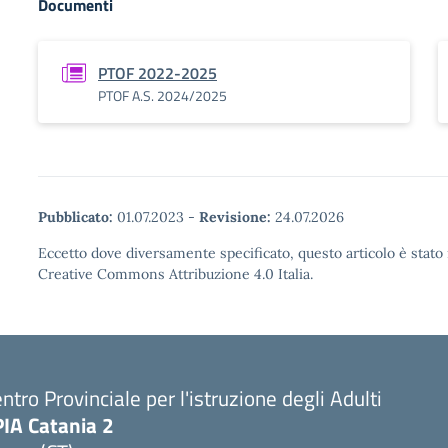
Documenti
PTOF 2022-2025
PTOF A.S. 2024/2025
Pubblicato:
01.07.2023
-
Revisione:
24.07.2026
Eccetto dove diversamente specificato, questo articolo è stato 
Creative Commons Attribuzione 4.0 Italia.
ntro Provinciale per l'istruzione degli Adulti
PIA Catania 2