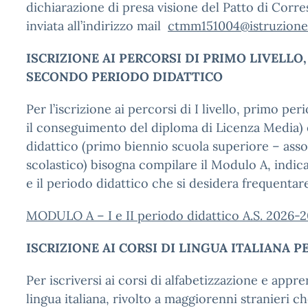
dichiarazione di presa visione del Patto di Corre
inviata all’indirizzo mail
ctmm151004@istruzione.
ISCRIZIONE AI PERCORSI DI PRIMO LIVELLO,
SECONDO PERIODO DIDATTICO
Per l’iscrizione ai percorsi di I livello, primo pe
il conseguimento del diploma di Licenza Media)
didattico (primo biennio scuola superiore – ass
scolastico) bisogna compilare il Modulo A, indic
e il periodo didattico che si desidera frequentar
MODULO A – I e II periodo didattico A.S. 2026-
ISCRIZIONE AI CORSI DI LINGUA ITALIANA P
Per iscriversi ai corsi di alfabetizzazione e appr
lingua italiana, rivolto a maggiorenni stranieri c