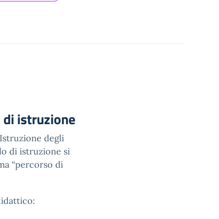
 di istruzione
’Istruzione degli
o di istruzione si
ma “percorso di
idattico: