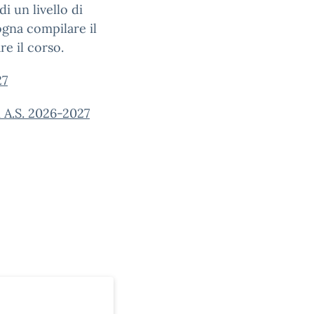
i un livello di
sogna compilare il
e il corso.
27
 A.S. 2026-2027